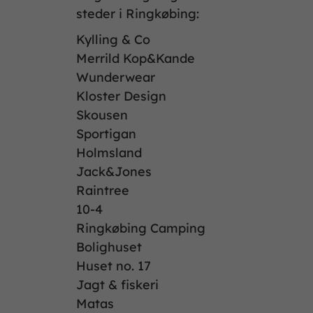
steder i Ringkøbing:
Kylling & Co
Merrild Kop&Kande
Wunderwear
Kloster Design
Skousen
Sportigan
Holmsland
Jack&Jones
Raintree
10-4
Ringkøbing Camping
Bolighuset
Huset no. 17
Jagt & fiskeri
Matas