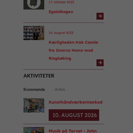
17. oktober 2023
Egoistbogen
16. august 2022
Kærligheden trak Connie
fra Imerco Home mod
Ringkøbing
AKTIVITETER
Kommende
Arkiv
Kunsthåndværkermarked
10. AUGUST 2026
Musik på Torvet - John