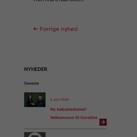
Forrige nyhed
Næste nyhed
NYHEDER
Seneste
6. juni 2024
Ny købsstadschef:
Velkommen til Caroline