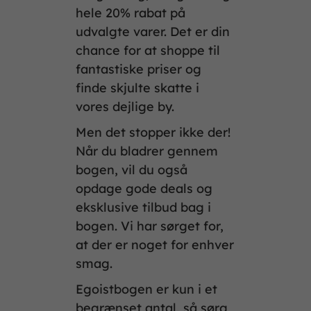
hele 20% rabat på
udvalgte varer. Det er din
chance for at shoppe til
fantastiske priser og
finde skjulte skatte i
vores dejlige by.
Men det stopper ikke der!
Når du bladrer gennem
bogen, vil du også
opdage gode deals og
eksklusive tilbud bag i
bogen. Vi har sørget for,
at der er noget for enhver
smag.
Egoistbogen er kun i et
begrænset antal, så sørg