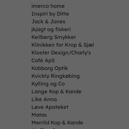
imerco home
Inspiri by Ditte
Jack & Jones
jkjagt og fiskeri
Keilberg Smykker
Klinikken for Krop & Sjæl
Kloster Design/Charly's
Café ApS
Kobborg Optik
Kvickly Ringkøbing
Kylling og Co
Lange Kop & Kande
Like Anna
Løve Apoteket
Matas
Merrild Kop & Kande