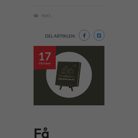
9641
DEL ARTIKLEN:
17
Oktober
Få