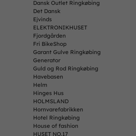
Dansk Outlet Ringkøbing
Det Dansk
Ejvinds
ELEKTRONIKHUSET
Fjordgården
Fri BikeShop
Garant Gulve Ringkøbing
Generator
Guld og Rod Ringkøbing
Havebasen
Helm
Hinges Hus
HOLMSLAND
Hornvarefabrikken
Hotel Ringkøbing
House of fashion
HUSET NO.17