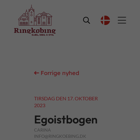

Forrige nyhed
Næste nyhed
TIRSDAG DEN 17. OKTOBER
2023
Egoistbogen
CARINA
INFO@RINGKOEBING.DK