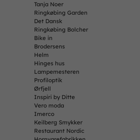
Tanja Noer
Ringkøbing Garden
Det Dansk
Ringkøbing Bolcher
Bike in
Brodersens
Helm
Hinges hus
Lampemesteren
Profiloptik
Ørfjell
Inspiri by Ditte
Vero moda
Imerco
Keilberg Smykker
Restaurant Nordic
Hornvarefabrikken