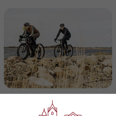
Elektronikhuset,
Algade 22, 6950 Ringkøbing,
tlf: 70 44 44 70.