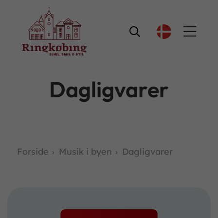

Dagligvarer
Forside
Musik i byen
Dagligvarer