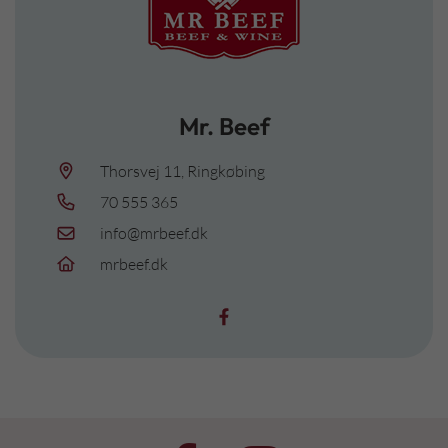
Mr. Beef
Thorsvej 11, Ringkøbing
70 555 365
info@mrbeef.dk
mrbeef.dk