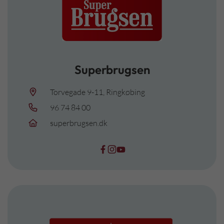
Superbrugsen
Torvegade 9-11, Ringkøbing
96 74 84 00
superbrugsen.dk