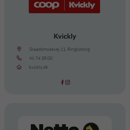
Kvickly
Skaadsmosevej 11, Ringkøbing
96 74 38 00
kvickly.dk