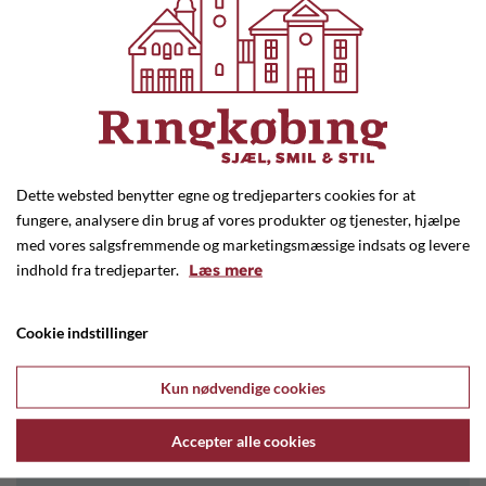
Ejvinds bageri
Nygade 21, Ringkøbing
Dette websted benytter egne og tredjeparters cookies for at
97 31 11 14
fungere, analysere din brug af vores produkter og tjenester, hjælpe
med vores salgsfremmende og marketingsmæssige indsats og levere
info@ejvinds.dk
indhold fra tredjeparter.
Læs mere
www.ejvinds.dk
Cookie indstillinger
Kun nødvendige cookies
Accepter alle cookies