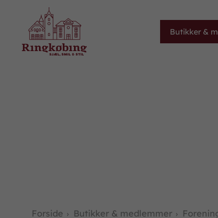
Butikker & 
Forside
Butikker & medlemmer
Forenin