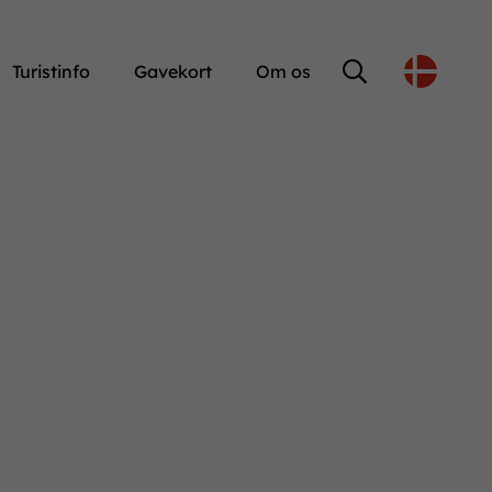
Turistinfo
Gavekort
Om os