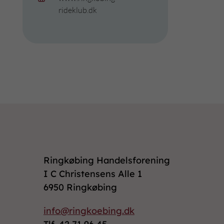
rideklub.dk
Ringkøbing Handelsforening
I C Christensens Alle 1
6950 Ringkøbing
info@ringkoebing.dk