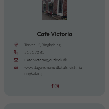
Cafe Victoria
Torvet 12, Ringkøbing
51 51 72 81
Café-victoria@outlook.dk
www.dagensmenu.dk/cafe-victoria-
ringkobing