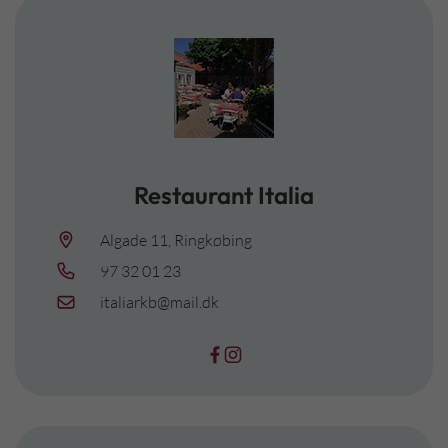
Restaurant Italia
Algade 11, Ringkøbing
97 32 01 23
italiarkb@mail.dk