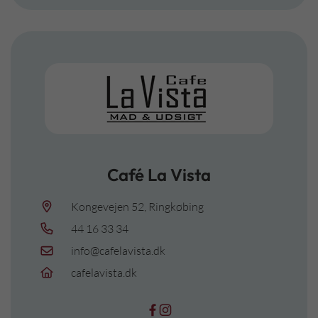
Café La Vista
Kongevejen 52, Ringkøbing
44 16 33 34
info@cafelavista.dk
cafelavista.dk