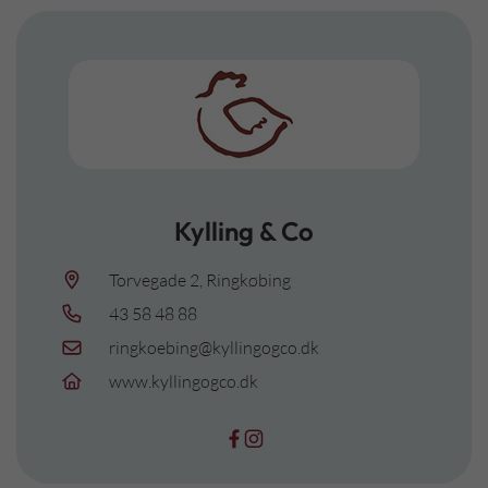
Kylling & Co
Torvegade 2, Ringkøbing
43 58 48 88
ringkoebing@kyllingogco.dk
www.kyllingogco.dk