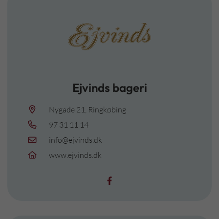
Ejvinds bageri
Nygade 21, Ringkøbing
97 31 11 14
info@ejvinds.dk
www.ejvinds.dk