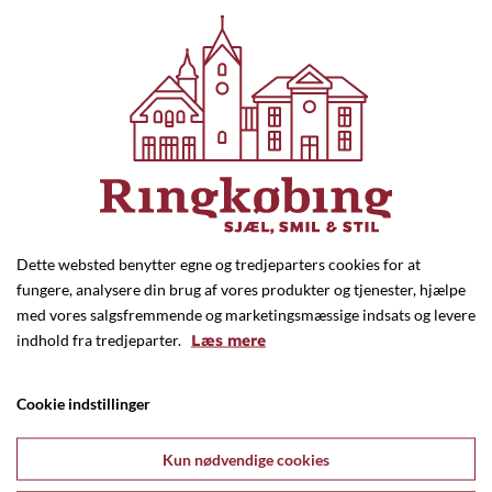
Hotel Ringkøbing
Dette websted benytter egne og tredjeparters cookies for at
Torvet 18, Ringkøbing
fungere, analysere din brug af vores produkter og tjenester, hjælpe
97 32 00 11
med vores salgsfremmende og marketingsmæssige indsats og levere
info@hotelringkobing.dk
indhold fra tredjeparter.
Læs mere
www.hotelringkobing.dk
Cookie indstillinger
Kun nødvendige cookies