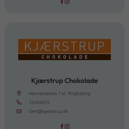
Kjærstrup Chokolade
Havnepladsen 7 st., Ringkøbing
25404059
Gert@kjaerstrup.dk