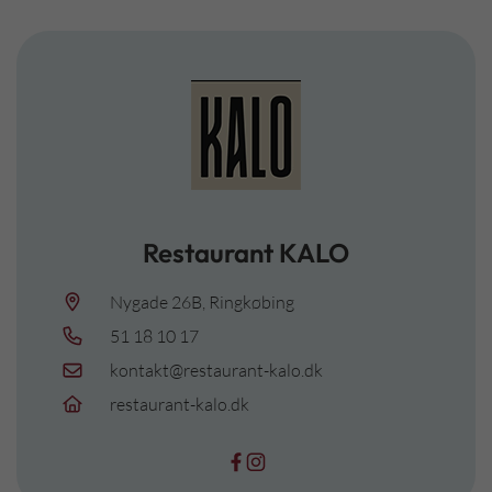
Restaurant KALO
Nygade 26B, Ringkøbing
51 18 10 17
kontakt@restaurant-kalo.dk
restaurant-kalo.dk