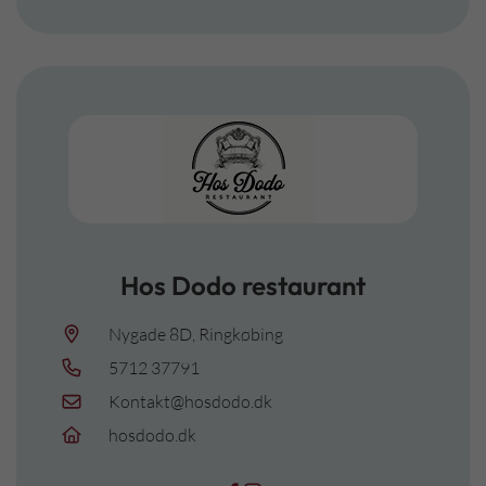
Hos Dodo restaurant
Nygade 8D, Ringkøbing
5712 37791
Kontakt@hosdodo.dk
hosdodo.dk