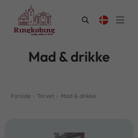

Mad & drikke
Forside
Torvet
Mad & drikke