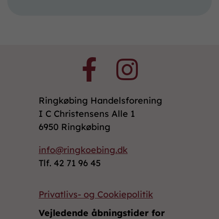
Ringkøbing Handelsforening
I C Christensens Alle 1
6950 Ringkøbing
info@ringkoebing.dk
Tlf. 42 71 96 45
Privatlivs- og Cookiepolitik
Vejledende åbningstider for