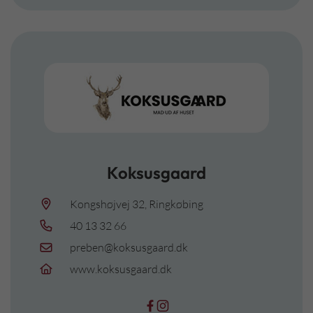
Koksusgaard
Kongshøjvej 32, Ringkøbing
40 13 32 66
preben@koksusgaard.dk
www.koksusgaard.dk