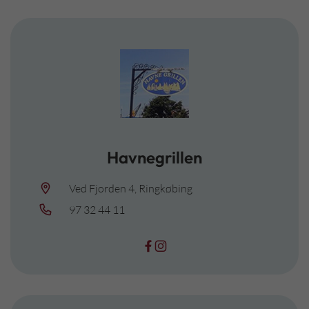
Havnegrillen
Ved Fjorden 4, Ringkøbing
97 32 44 11