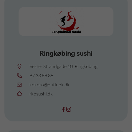
Ringkøbing sushi
Vester Strandgade 10, Ringkøbing
97 33 88 88
kokoro@outlook.dk
rkbsushi.dk