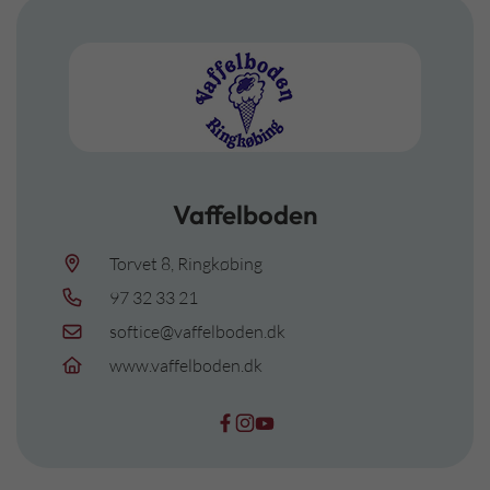
Vaffelboden
Torvet 8, Ringkøbing
97 32 33 21
softice@vaffelboden.dk
www.vaffelboden.dk