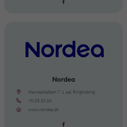
Nordea
Havnepladsen 7, 1. sal, Ringkøbing
70 33 33 33
www.nordea.dk