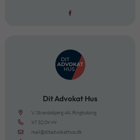
Dit Advokat Hus
V. Strandsbjerg 4A, Ringkøbing
97 32 09 99
mail@ditadvokathus.dk