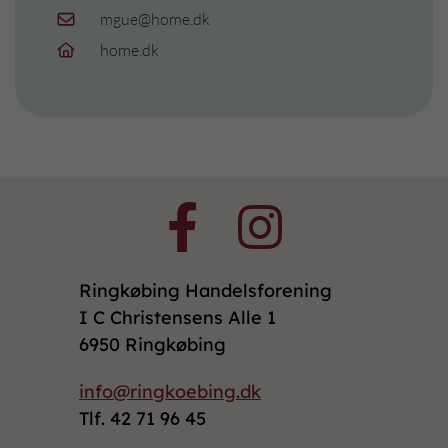
mgue@home.dk
home.dk
Ringkøbing Handelsforening
I C Christensens Alle 1
6950 Ringkøbing
info@ringkoebing.dk
Tlf. 42 71 96 45