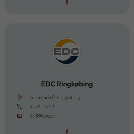
EDC Ringkøbing
Torvegade 8, Ringkøbing
97 32 16 22
695@edc.dk