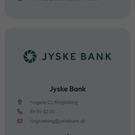
Jyske Bank
Nygade 22, Ringkøbing
89 89 32 30
ringkoebing@jyskebank.dk