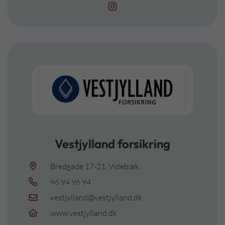
Vestjylland forsikring
Bredgade 17-21, Videbæk
96 94 96 94
vestjylland@vestjylland.dk
www.vestjylland.dk