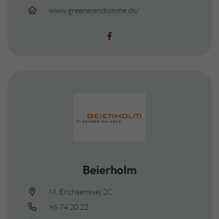
www.greenejendomme.dk/
Beierholm
M. Erichsensvej 2C
96 74 20 22