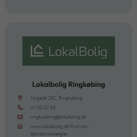
Lokalbolig Ringkøbing
Nygade 28C, Ringkøbing
97 32 32 33
ringkoebing@lokalbolig.dk
www.lokalbolig.dk/find-din-
ejendomsmaegler