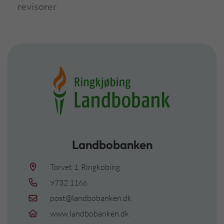
revisorer
Landbobanken
Torvet 1, Ringkøbing
9732 1166
post@landbobanken.dk
www.landbobanken.dk