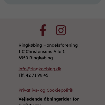
Ringkøbing Handelsforening
I C Christensens Alle 1
6950 Ringkøbing
info@ringkoebing.dk
Tlf. 42 71 96 45
Privatlivs- og Cookiepolitik
Vejledende åbningstider for