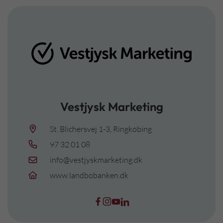
Vestjysk Marketing
St. Blichersvej 1-3, Ringkøbing
97 32 01 08
info@vestjyskmarketing.dk
www.landbobanken.dk