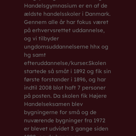
Handelsgymnasium er en af de
ældste handelsskoler i Danmark.
Gennem alle år har fokus været
på erhvervsrettet uddannelse,
og vi tilbyder
ungdomsuddannelserne hhx og
hg samt
efteruddannelse/kurser.Skolen
startede så småt i 1892 og fik sin
første forstander i 1896, og har
indtil 2008 blot haft 7 personer
på posten. Da skolen fik Højere
Handelseksamen blev
bygningerne for små og de
nuværende bygninger fra 1972
er blevet udvidet 3 gange siden