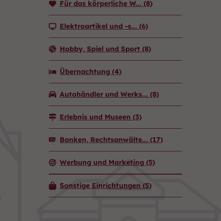
Für das körperliche W...
(8)
Elektroartikel und -s...
(6)
Hobby, Spiel und Sport
(8)
Übernachtung
(4)
Autohändler und Werks...
(8)
Erlebnis und Museen
(3)
Banken, Rechtsanwälte...
(17)
Werbung und Marketing
(5)
Sonstige Einrichtungen
(5)