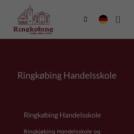

Ringkøbing Handelsskole
Ringkøbing Handelsskole
Ringkjøbing Handelsskole og