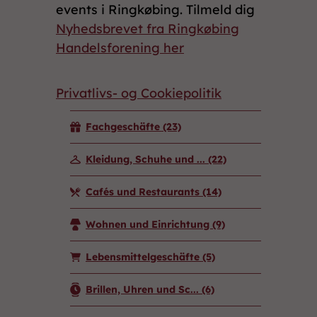
events i Ringkøbing. Tilmeld dig
Nyhedsbrevet fra Ringkøbing
Handelsforening her
Privatlivs- og Cookiepolitik
Fachgeschäfte
(23)
Kleidung, Schuhe und ...
(22)
Cafés und Restaurants
(14)
Wohnen und Einrichtung
(9)
Lebensmittelgeschäfte
(5)
Brillen, Uhren und Sc...
(6)