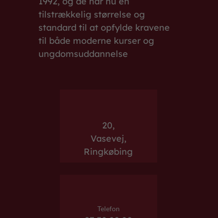
1992, og de har nu en
tilstrækkelig størrelse og
standard til at opfylde kravene
til både moderne kurser og
ungdomsuddannelse
20,
Vasevej,
Ringkøbing
Telefon