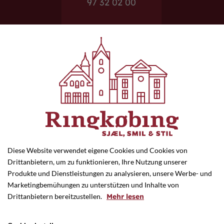
97 32 02 00
E-mail
ringkhs@ringkhs.dk
Diese Website verwendet eigene Cookies und Cookies von
Drittanbietern, um zu funktionieren, Ihre Nutzung unserer
Hjemmeside
Produkte und Dienstleistungen zu analysieren, unsere Werbe- und
www.ringkhs.dk/
Marketingbemühungen zu unterstützen und Inhalte von
Drittanbietern bereitzustellen.
Mehr lesen