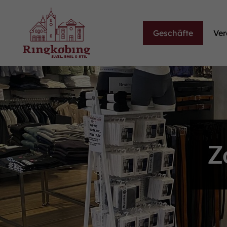
Geschäfte
Ver
Z