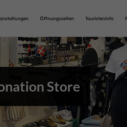
anstaltungen
Öffnungszeiten
Touristeninfo
onation Store