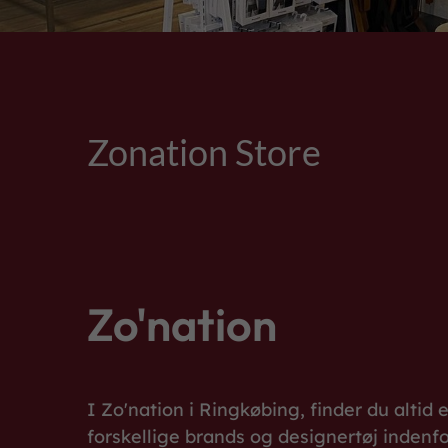
Zonation Store
Zo'nation
I Zo'nation i Ringkøbing, finder du alti
forskellige brands og designertøj indenf