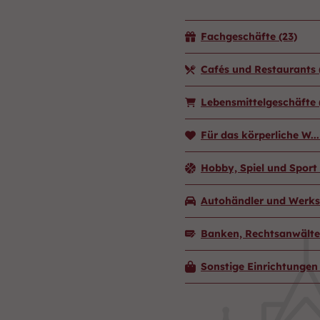
Fachgeschäfte
(23)
Cafés und Restaurants
Lebensmittelgeschäfte
Für das körperliche W..
Hobby, Spiel und Sport
Autohändler und Werks
Banken, Rechtsanwälte
Sonstige Einrichtunge