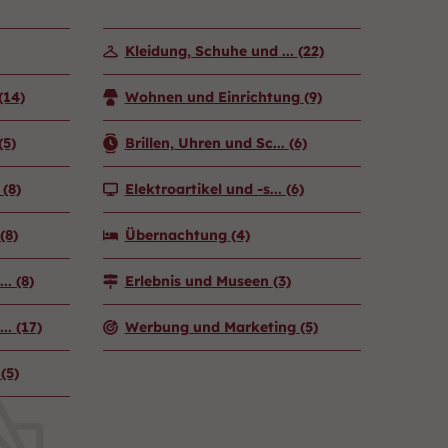
Kleidung, Schuhe und ...
(22)
(14)
Wohnen und Einrichtung
(9)
(5)
Brillen, Uhren und Sc...
(6)
.
(8)
Elektroartikel und -s...
(6)
(8)
Übernachtung
(4)
...
(8)
Erlebnis und Museen
(3)
...
(17)
Werbung und Marketing
(5)
n
(5)