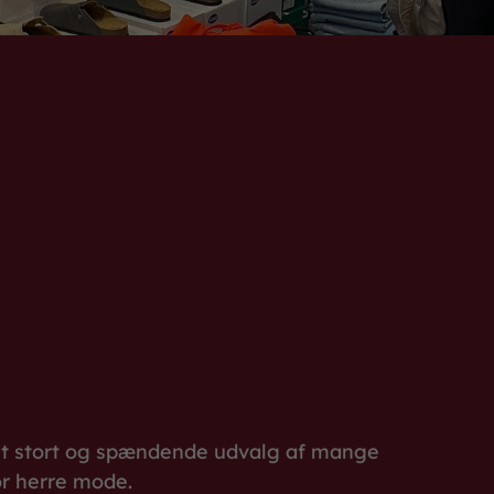
d et stort og spændende udvalg af mange
or herre mode.