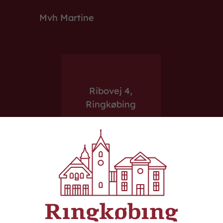
Mvh Martine
Ribovej 4,
Ringkøbing
Telefon
97 32 15 00