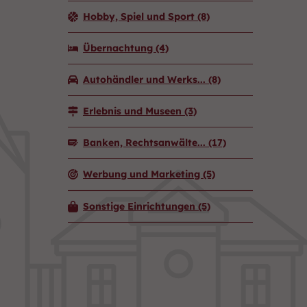
Hobby, Spiel und Sport
(8)
Übernachtung
(4)
Autohändler und Werks...
(8)
Erlebnis und Museen
(3)
Banken, Rechtsanwälte...
(17)
Werbung und Marketing
(5)
Sonstige Einrichtungen
(5)