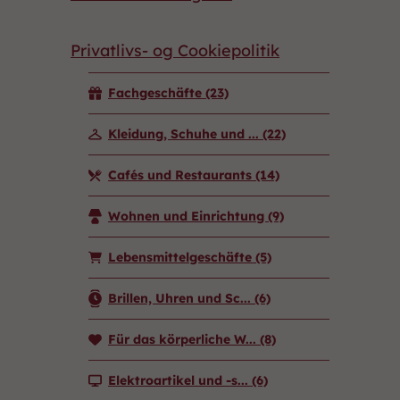
Privatlivs- og Cookiepolitik
Fachgeschäfte
(23)
Kleidung, Schuhe und ...
(22)
Cafés und Restaurants
(14)
Wohnen und Einrichtung
(9)
Lebensmittelgeschäfte
(5)
Brillen, Uhren und Sc...
(6)
Für das körperliche W...
(8)
Elektroartikel und -s...
(6)