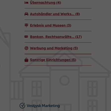
Übernachtung
(4)
Autohändler und Werks...
(8)
Erlebnis und Museen
(3)
Banken, Rechtsanwälte...
(17)
Werbung und Marketing
(5)
Sonstige Einrichtungen
(5)