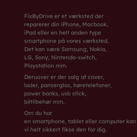
FixByDrive er et værksted der
reparerer din iPhone, Macbook,
iPad eller en helt anden type
smartphone på vores værksted.
Det kan være Samsung, Nokia,
LG, Sony, Nintendo-switch,
Playstation mm.
Deruover er der salg af cover,
lader, panserglas, høretelefoner,
power banks, usb stick,
biltilbehør mm.
Om du har
en smartphone, tablet eller computer kan
vi helt sikkert fikse den for dig.