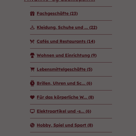
Fachgeschäfte
(23)
Kleidung, Schuhe und ...
(22)
Cafés und Restaurants
(14)
Wohnen und Einrichtung
(9)
Lebensmittelgeschäfte
(5)
Brillen, Uhren und Sc...
(6)
Für das körperliche W...
(8)
Elektroartikel und -s...
(6)
Hobby, Spiel und Sport
(8)