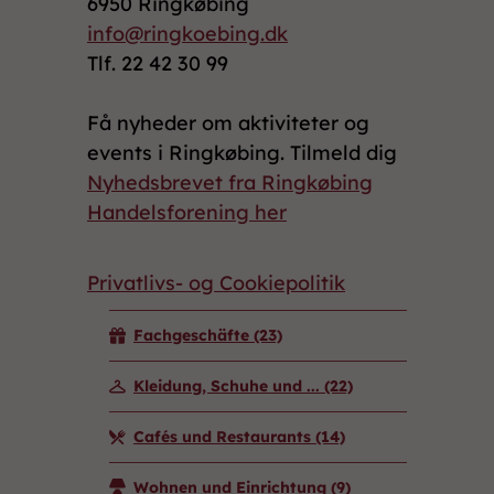
6950 Ringkøbing
info@ringkoebing.dk
Tlf. 22 42 30 99
Få nyheder om aktiviteter og
events i Ringkøbing. Tilmeld dig
Nyhedsbrevet fra Ringkøbing
Handelsforening her
Privatlivs- og Cookiepolitik
Fachgeschäfte
(23)
Kleidung, Schuhe und ...
(22)
Cafés und Restaurants
(14)
Wohnen und Einrichtung
(9)