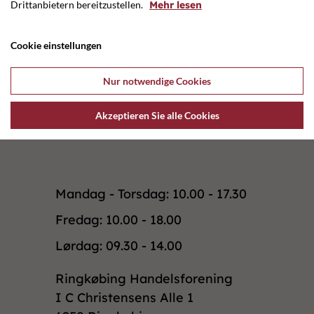
Drittanbietern bereitzustellen.
Mehr lesen
Hjemmeside
www.merrildisenkr...
Cookie einstellungen
Nur notwendige Cookies
Forrige butik
Næste butik
Akzeptieren Sie alle Cookies
Mandag - Torsdag: 10.00 - 17.30
Fredag: 10.00 - 18.00
Lørdag: 09.30 - 14.00
Ringkøbing Handelsforening
I C Christensens Alle 1