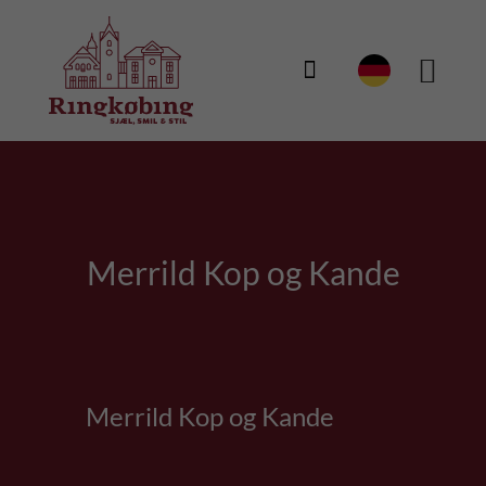

Merrild Kop og Kande
Merrild Kop og Kande